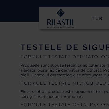
TEN
TESTELE DE SIGU
FORMULE TESTATE DERMATOLOG
Produsele sunt supuse testărilor epicutanate (
alergică locală, adică dermatită de contact. Pr
pielii. Controlul dermatologic se efectuează d
FORMULE TESTATE MICROBIOLO
Fiecare lot de produse este supus unui test p
cerințele Farmacopeei Europene.
FORMULE TESTATE OFTALMOLOG