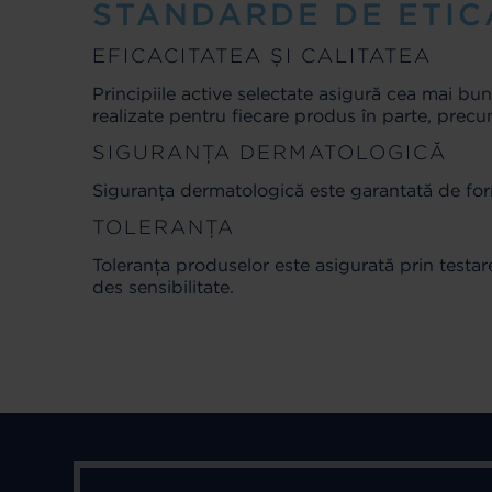
STANDARDE DE ETI
EFICACITATEA ȘI CALITATEA
Principiile active selectate asigură cea mai bun
realizate pentru fiecare produs în parte, precu
SIGURANȚA DERMATOLOGICĂ
Siguranța dermatologică este garantată de form
TOLERANȚA
Toleranța produselor este asigurată prin testare
des sensibilitate.