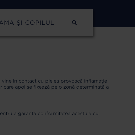
AMA ȘI COPILUL
 vine în contact cu pielea provoacă inflamație
lor care apoi se fixează pe o zonă determinată a
pentru a garanta conformitatea acestuia cu