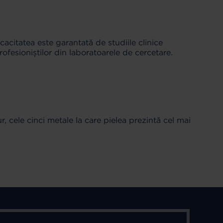
cacitatea este garantată de studiile clinice
ofesioniștilor din laboratoarele de cercetare.
, cele cinci metale la care pielea prezintă cel mai