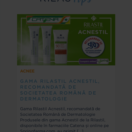
ACNEE
GAMA RILASTIL ACNESTIL,
RECOMANDATĂ DE
SOCIETATEA ROMÂNĂ DE
DERMATOLOGIE
Gama Rilastil Acnestil, recomandată de
Societatea Română de Dermatologie
Produsele din gama Acnestil de la Rilastil,
disponibile în farmaciile Catena și online pe
Springfarma.com, au primit
[…]