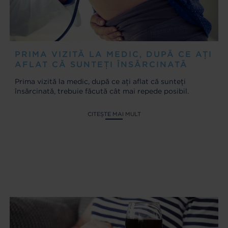
PRIMA VIZITĂ LA MEDIC, DUPĂ CE AȚI
AFLAT CĂ SUNTEȚI ÎNSĂRCINATĂ
Prima vizită la medic, după ce ați aflat că sunteți
însărcinată, trebuie făcută cât mai repede posibil.
CITEȘTE MAI MULT