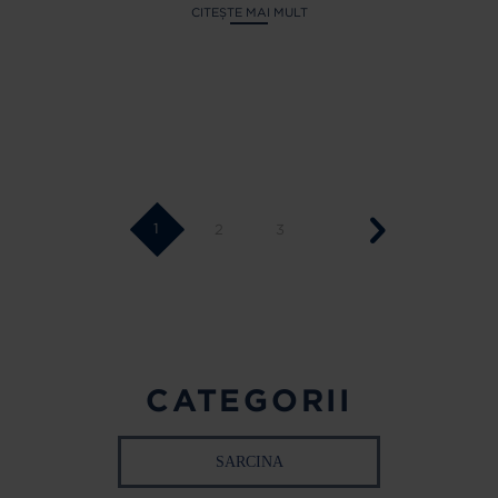
CITEȘTE MAI MULT
1
2
3
CATEGORII
SARCINA