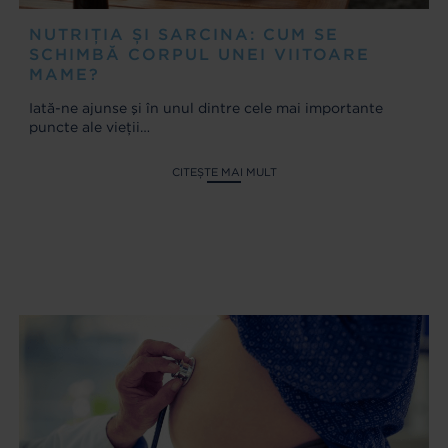
NUTRIȚIA ȘI SARCINA: CUM SE
SCHIMBĂ CORPUL UNEI VIITOARE
MAME?
Iată-ne ajunse şi în unul dintre cele mai importante
puncte ale vieţii…
CITEȘTE MAI MULT