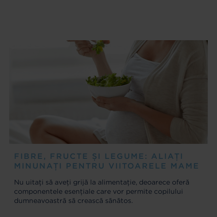
FIBRE, FRUCTE ȘI LEGUME: ALIAȚI
MINUNAȚI PENTRU VIITOARELE MAME
Nu uitați să aveți grijă la alimentație, deoarece oferă
componentele esențiale care vor permite copilului
dumneavoastră să crească sănătos.