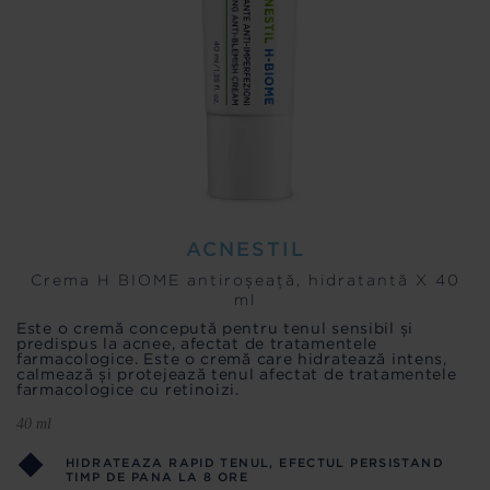
ACNESTIL
Crema H BIOME antiroșeață, hidratantă X 40
ml
Este o cremă concepută pentru tenul sensibil și
predispus la acnee, afectat de tratamentele
farmacologice. Este o cremă care hidratează intens,
calmează și protejează tenul afectat de tratamentele
farmacologice cu retinoizi.
40 ml
HIDRATEAZA RAPID TENUL, EFECTUL PERSISTAND
TIMP DE PANA LA 8 ORE