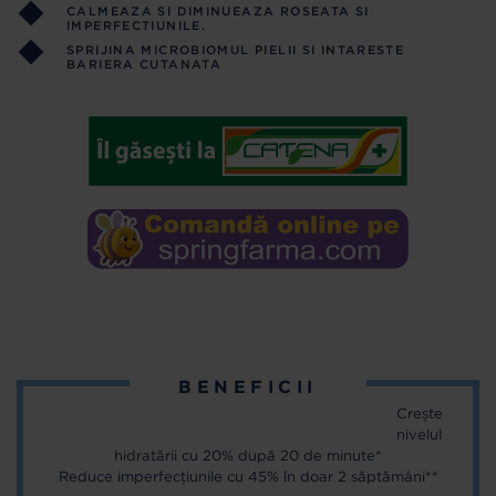
CALMEAZA SI DIMINUEAZA ROSEATA SI
IMPERFECTIUNILE.
SPRIJINA MICROBIOMUL PIELII SI INTARESTE
BARIERA CUTANATA
BENEFICII
Crește
nivelul
hidratării cu 20% după 20 de minute*
Reduce imperfecțiunile cu 45% în doar 2 săptămâni**