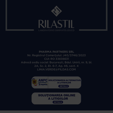
PHARMA PARTNERS SRL
Nr. Registrul Comerţului: J40/3746/2023
CUI: RO 33836631
Adresă sediu social: Bucureşti, Bdul. Unirii, nr. 9, bl.
2A, Sc. 2, Et. 6-7, Ap. 46, sect. 4
LINIA.VERDE@FILDAS.COM