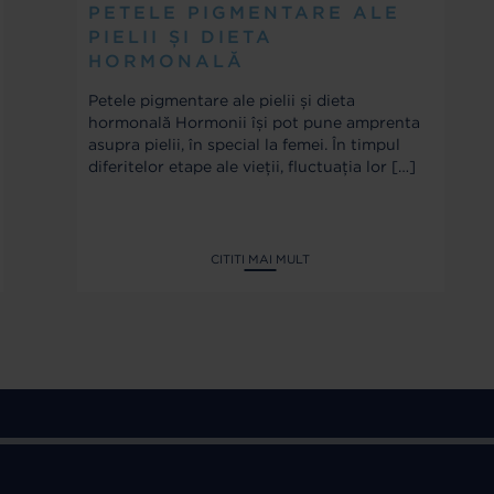
PETELE PIGMENTARE ALE
PIELII ȘI DIETA
HORMONALĂ
Petele pigmentare ale pielii și dieta
hormonală Hormonii își pot pune amprenta
asupra pielii, în special la femei. În timpul
diferitelor etape ale vieții, fluctuația lor
[…]
CITITI MAI MULT