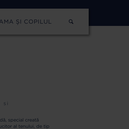
AMA ȘI COPILUL
 si
dă, special creată
itor al tenului, de tip