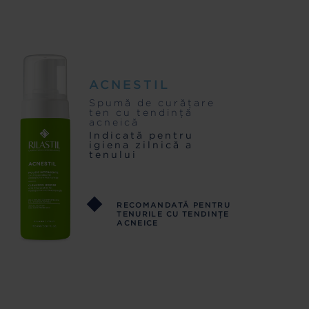
ACNESTIL
Spumă de curăţare
ten cu tendinţă
acneică
Indicată pentru
igiena zilnică a
tenului
RECOMANDATĂ PENTRU
TENURILE CU TENDINŢE
ACNEICE