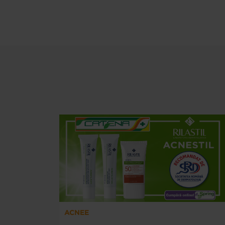
ACNEE