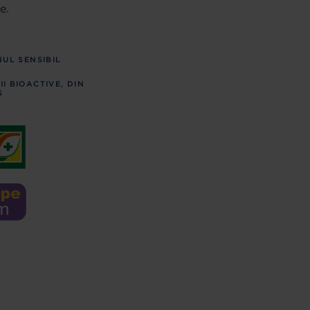
e.
NUL SENSIBIL
I BIOACTIVE, DIN
S