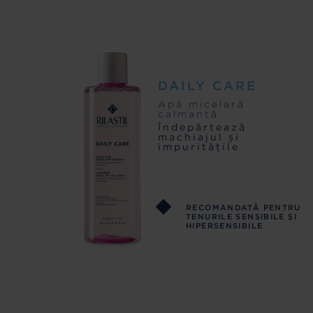
DAILY CARE
Apă micelară
calmantă
Îndepărtează
machiajul și
impuritățile
RECOMANDATĂ PENTRU
TENURILE SENSIBILE ŞI
HIPERSENSIBILE