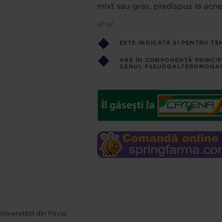
mixt sau gras, predispus la acne
40 ml
ESTE INDICATĂ ŞI PENTRU TE
ARE ÎN COMPONENŢĂ PRINCIPI
GENUL PSEUDOALTEROMONA
niversității din Pavia,