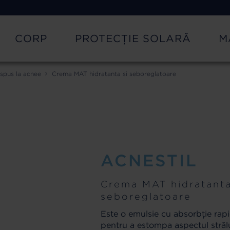
CORP
PROTECȚIE SOLARĂ
M
ispus la acnee
Crema MAT hidratanta si seboreglatoare
ACNESTIL
Crema MAT hidratanta
seboreglatoare
Este o emulsie cu absorbţie rapi
pentru a estompa aspectul străluc