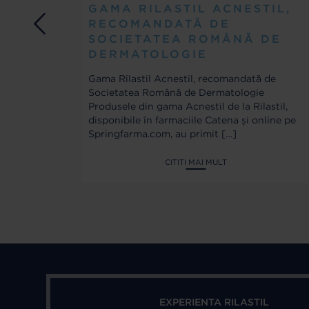
GAMA RILASTIL ACNESTIL,
RECOMANDATĂ DE
SOCIETATEA ROMÂNĂ DE
ițele)
DERMATOLOGIE
d
Gama Rilastil Acnestil, recomandată de
Societatea Română de Dermatologie
Produsele din gama Acnestil de la Rilastil,
disponibile în farmaciile Catena și online pe
Springfarma.com, au primit
[…]
CITITI MAI MULT
EXPERIENTA RILASTIL