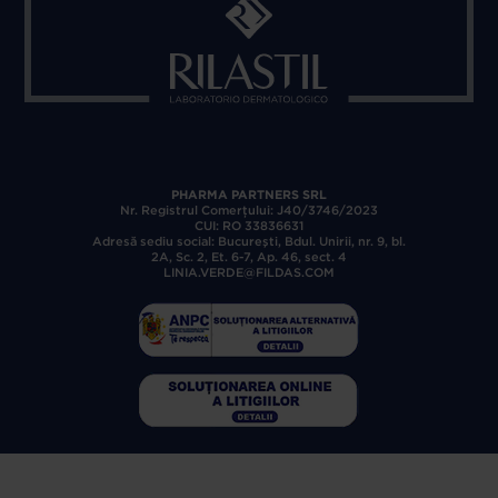
PHARMA PARTNERS SRL
Nr. Registrul Comerţului: J40/3746/2023
CUI: RO 33836631
Adresă sediu social: Bucureşti, Bdul. Unirii, nr. 9, bl.
2A, Sc. 2, Et. 6-7, Ap. 46, sect. 4
LINIA.VERDE@FILDAS.COM