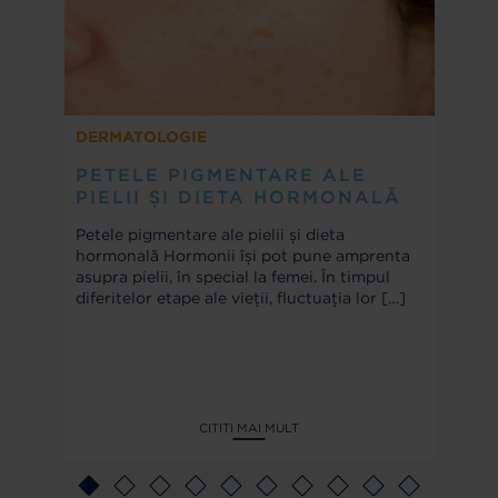
DERMATOLOGIE
PETELE PIGMENTARE ALE
PIELII ȘI DIETA HORMONALĂ
Petele pigmentare ale pielii și dieta
hormonală Hormonii își pot pune amprenta
asupra pielii, în special la femei. În timpul
diferitelor etape ale vieții, fluctuația lor
[…]
CITITI MAI MULT