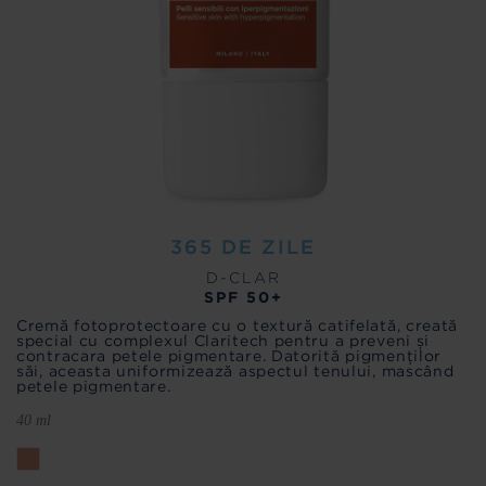
365 DE ZILE
D-CLAR
SPF 50+
Cremă fotoprotectoare cu o textură catifelată, creată
special cu complexul Claritech pentru a preveni și
contracara petele pigmentare. Datorită pigmenților
săi, aceasta uniformizează aspectul tenului, mascând
petele pigmentare.
40 ml