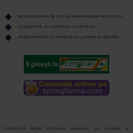
RECOMANDATĂ ÎN CAZUL HIPERPIGMENTĂRII PIELII
CONCEPUTĂ CU COMPLEX CLARITECH
OFERĂ PROTECȚIE ÎMPOTRIVA LUMINII ALBASTRE
Fondatorul Rilastil, Domenico Ganassini, fost profesor al