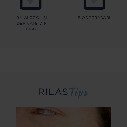
0% ALCOOL ȘI
BIODEGRADABIL
DERIVATE DIN
GRÂU
RILAS