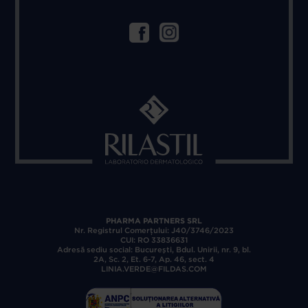
PHARMA PARTNERS SRL
Nr. Registrul Comerţului: J40/3746/2023
CUI: RO 33836631
Adresă sediu social: Bucureşti, Bdul. Unirii, nr. 9, bl.
2A, Sc. 2, Et. 6-7, Ap. 46, sect. 4
LINIA.VERDE@FILDAS.COM