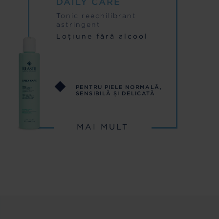
DAILY CARE
Tonic reechilibrant
astringent
Loțiune fără alcool
PENTRU PIELE NORMALĂ,
SENSIBILĂ ȘI DELICATĂ
MAI MULT