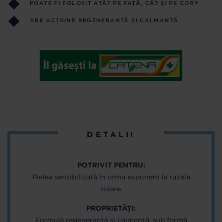
POATE FI FOLOSIT ATÂT PE FAȚĂ, CÂT ȘI PE CORP
ARE ACȚIUNE REGENERANTĂ ȘI CALMANTĂ
DETALII
POTRIVIT PENTRU
:
Pielea sensibilizată în urma expunerii la razele
solare.
PROPRIETĂȚI
:
Formulă regenerantă și calmantă, sub formă