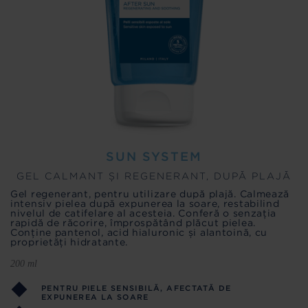
SUN SYSTEM
GEL CALMANT ȘI REGENERANT, DUPĂ PLAJĂ
Gel regenerant, pentru utilizare după plajă. Calmează
intensiv pielea după expunerea la soare, restabilind
nivelul de catifelare al acesteia. Conferă o senzația
rapidă de răcorire, împrospătând plăcut pielea.
Conține pantenol, acid hialuronic și alantoină, cu
proprietăți hidratante.
200 ml
PENTRU PIELE SENSIBILĂ, AFECTATĂ DE
EXPUNEREA LA SOARE