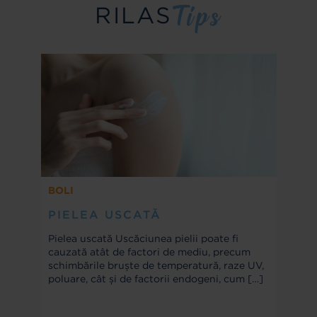
RILAS
BOLI
PIELEA USCATĂ
Pielea uscată Uscăciunea pielii poate fi
cauzată atât de factori de mediu, precum
schimbările bruște de temperatură, raze UV,
poluare, cât și de factorii endogeni, cum
[…]