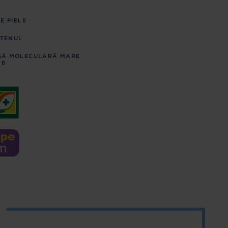
E PIELE
 TENUL
ASĂ MOLECULARĂ MARE
 6