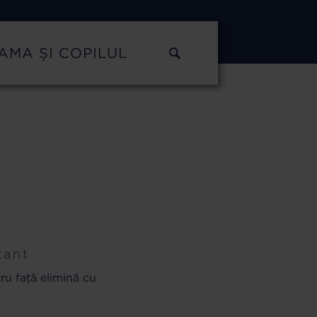
AMA ȘI COPILUL
tant
ru față elimină cu