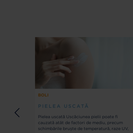
BOLI
PIELEA USCATĂ
Pielea uscată Uscăciunea pielii poate fi
ițele)
cauzată atât de factori de mediu, precum
d
schimbările bruște de temperatură, raze UV,