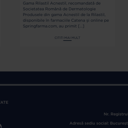
Gama Rilastil Acnestil, recomandată de
Societatea Română de Dermatologie
Produsele din gama Acnestil de la Rilastil,
disponibile în farmaciile Catena și online pe
Springfarma.com, au primit
[…]
CITITI MAI MULT
TATE
Nr. Registr
Adresă sediu social: Bucureşti,