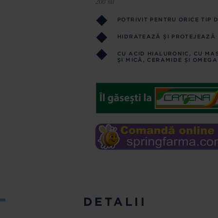
200 ml
POTRIVIT PENTRU ORICE TIP D
HIDRATEAZĂ ȘI PROTEJEAZĂ
CU ACID HIALURONIC, CU M
ȘI MICĂ, CERAMIDE ȘI OMEGA
DETALII