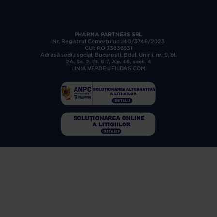
PHARMA PARTNERS SRL
Nr. Registrul Comerţului: J40/3746/2023
CUI: RO 33836631
Adresă sediu social: Bucureşti, Bdul. Unirii, nr. 9, bl.
2A, Sc. 2, Et. 6-7, Ap. 46, sect. 4
LINIA.VERDE@FILDAS.COM