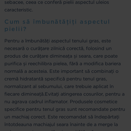
sebacee, ceea ce conferă pielii aspectul uleios
caracteristic.
Cum să îmbunătățiți aspectul
pielii?
Pentru a îmbunătăți aspectul tenului gras, este
necesară o curățare zilnică corectă, folosind un
produs de curățare dimineața și seara, care poate
purifica și reechilibra pielea, fără a modifica bariera
normală a acesteia. Este important să combinați o
cremă hidratantă specifică pentru tenul gras,
normalizant al sebumului, care trebuie aplicat în
fiecare dimineață.Evitați atingerea cosurilor, pentru a
nu agrava cadrul inflamator. Produsele cosmetice
specifice pentru tenul gras sunt recomandate pentru
un machiaj corect. Este recomandat să îndepărtați
întotdeauna machiajul seara înainte de a merge la