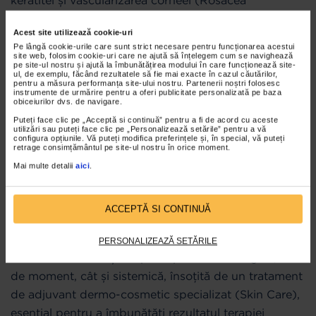
oftalmică).
Acest site utilizează cookie-uri
ROZACEEA FULMINANS
Pe lângă cookie-urile care sunt strict necesare pentru funcționarea acestui
site web, folosim cookie-uri care ne ajută să înțelegem cum se navighează
pe site-ul nostru și ajută la îmbunătățirea modului în care funcționează site-
Clasificarea anterioară este însoțită și de existența
ul, de exemplu, făcând rezultatele să fie mai exacte în cazul căutărilor,
pentru a măsura performanța site-ului nostru. Partenerii noștri folosesc
unei forme de acnee rozacee care apare brusc cu
instrumente de urmărire pentru a oferi publicitate personalizată pe baza
obiceiurilor dvs. de navigare.
plăci și pustule eritematoase, în special la sexul
Puteți face clic pe „Acceptă si continuă” pentru a fi de acord cu aceste
feminin, fără manifestări anterioare de înroșire și /
utilizări sau puteți face clic pe „Personalizează setările” pentru a vă
configura opțiunile. Vă puteți modifica preferințele și, în special, vă puteți
sau eritem fix.
retrage consimțământul pe site-ul nostru în orice moment.
Mai multe detalii
aici
.
Rozaceea: tratament
Abordarea terapeutică: medicamente, produse
ACCEPTĂ SI CONTINUĂ
cosmetice sau bisturiu? Strategia terapeutică pentru
tratamentul rozaceei include un program de lungă
PERSONALIZEAZĂ SETĂRILE
durată care folosește o parte pur farmacologică, atât
de moment, cât și sistemică, însoțită de un tratament
de adjuvant dermo-cosmetic specializat (Skin Care),
esențial pentru a îmbunătăți rezultatul terapiei