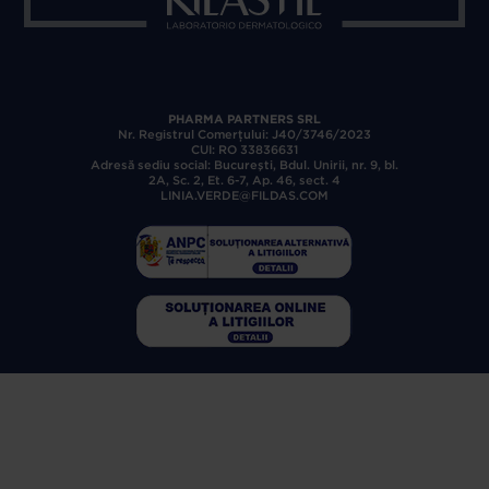
PHARMA PARTNERS SRL
Nr. Registrul Comerţului: J40/3746/2023
CUI: RO 33836631
Adresă sediu social: Bucureşti, Bdul. Unirii, nr. 9, bl.
2A, Sc. 2, Et. 6-7, Ap. 46, sect. 4
LINIA.VERDE@FILDAS.COM